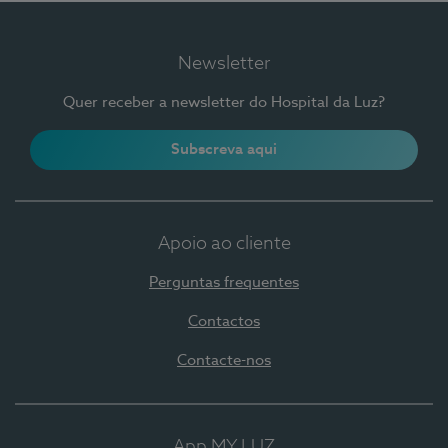
Newsletter
Quer receber a newsletter do Hospital da Luz?
Subscreva aqui
Apoio ao cliente
Perguntas frequentes
Contactos
Contacte-nos
App MY LUZ