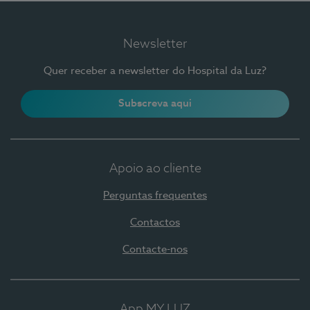
Newsletter
Quer receber a newsletter do Hospital da Luz?
Subscreva aqui
Apoio ao cliente
Perguntas frequentes
Contactos
Contacte-nos
App MY LUZ