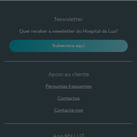
Newsletter
Quer receber a newsletter do Hospital da Luz?
Subscreva aqui
Apoio ao cliente
Perguntas frequentes
Contactos
Contacte-nos
App MY LUZ