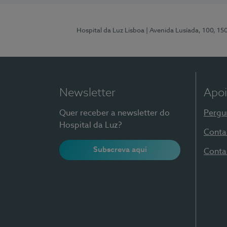
Hospital da Luz Lisboa
| Avenida Lusíada, 100, 15
Newsletter
Apoi
Quer receber a newsletter do
Pergu
Hospital da Luz?
Conta
Subscreva aqui
Conta