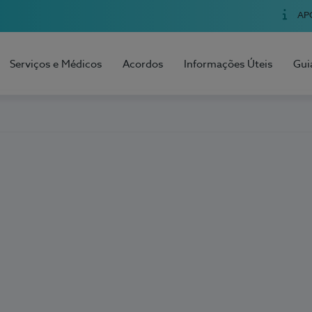
AP
Serviços e Médicos
Acordos
Informações Úteis
Gui