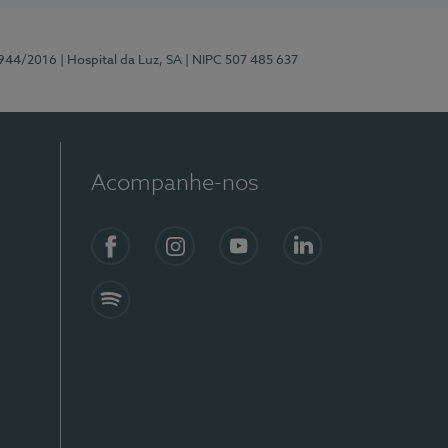
0944/2016
| Hospital da Luz, SA
| NIPC 507 485 637
Acompanhe-nos
Facebook
Instagram
YouTube
LinkedIn
Spotify