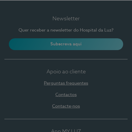
Newsletter
Quer receber a newsletter do Hospital da Luz?
Subscreva aqui
Apoio ao cliente
Perguntas frequentes
Contactos
Contacte-nos
App MY LUZ