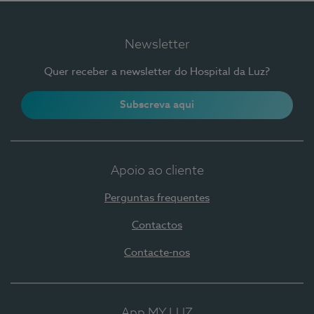
Newsletter
Quer receber a newsletter do Hospital da Luz?
Subscreva aqui
Apoio ao cliente
Perguntas frequentes
Contactos
Contacte-nos
App MY LUZ