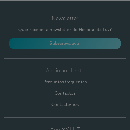
Newsletter
Quer receber a newsletter do Hospital da Luz?
Subscreva aqui
Apoio ao cliente
Perguntas frequentes
Contactos
Contacte-nos
App MY LUZ