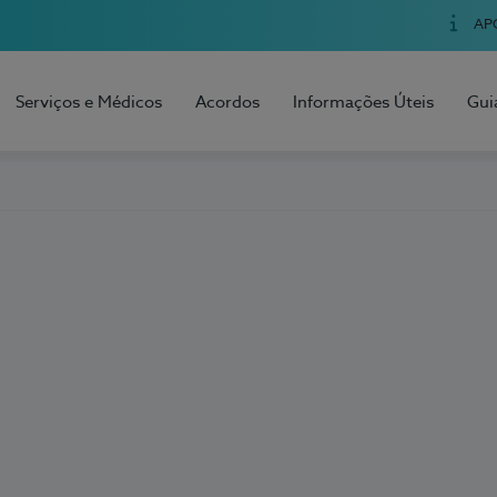
AP
Serviços e Médicos
Acordos
Informações Úteis
Gui