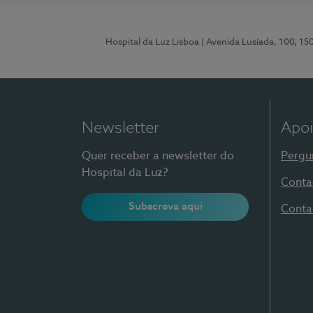
Hospital da Luz Lisboa
| Avenida Lusíada, 100, 15
Newsletter
Apoi
Quer receber a newsletter do
Pergu
Hospital da Luz?
Conta
Subscreva aqui
Conta