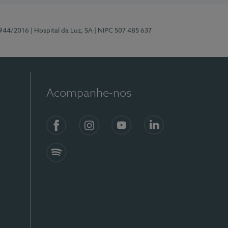
0944/2016
| Hospital da Luz, SA
| NIPC 507 485 637
Acompanhe-nos
Facebook
Instagram
YouTube
LinkedIn
Spotify