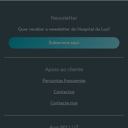
Newsletter
Quer receber a newsletter do Hospital da Luz?
Subscreva aqui
Apoio ao cliente
Perguntas frequentes
Contactos
Contacte-nos
App MY LUZ