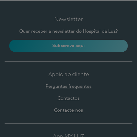
Newsletter
Quer receber a newsletter do Hospital da Luz?
Subscreva aqui
Apoio ao cliente
Perguntas frequentes
Contactos
Contacte-nos
App MY LUZ