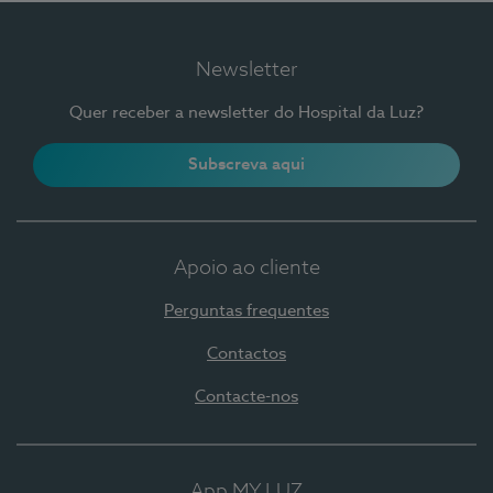
Newsletter
Quer receber a newsletter do Hospital da Luz?
Subscreva aqui
Apoio ao cliente
Perguntas frequentes
Contactos
Contacte-nos
App MY LUZ