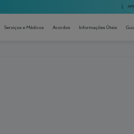
AP
Serviços e Médicos
Acordos
Informações Úteis
Gui