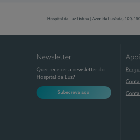
Hospital da Luz Lisboa
| Avenida Lusíada, 100, 15
Newsletter
Apoi
Quer receber a newsletter do
Pergu
Hospital da Luz?
Conta
Subscreva aqui
Conta