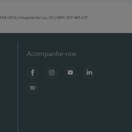
0944/2016
| Hospital da Luz, SA
| NIPC 507 485 637
Acompanhe-nos
Facebook
Instagram
YouTube
LinkedIn
Spotify