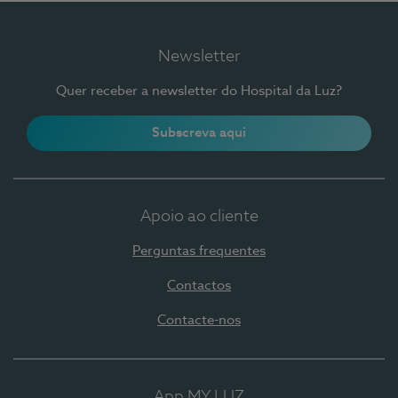
Newsletter
Quer receber a newsletter do Hospital da Luz?
Subscreva aqui
Apoio ao cliente
Perguntas frequentes
Contactos
Contacte-nos
App MY LUZ