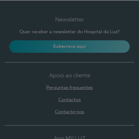
Newsletter
Quer receber a newsletter do Hospital da Luz?
Subscreva aqui
Apoio ao cliente
Perguntas frequentes
Contactos
Contacte-nos
App MY LUZ