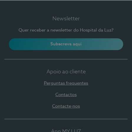
Newsletter
Quer receber a newsletter do Hospital da Luz?
Subscreva aqui
Apoio ao cliente
Perguntas frequentes
Contactos
Contacte-nos
App MY LUZ