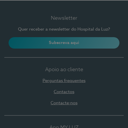
Newsletter
Quer receber a newsletter do Hospital da Luz?
Subscreva aqui
Apoio ao cliente
Perguntas frequentes
Contactos
Contacte-nos
App MY LUZ