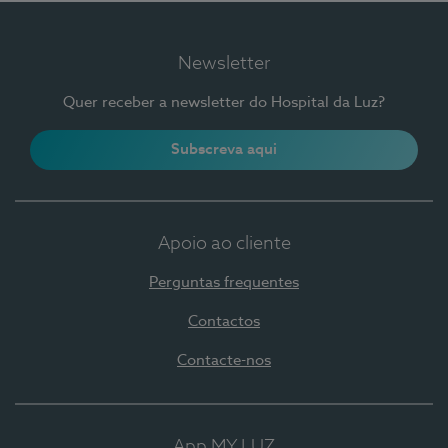
Newsletter
Quer receber a newsletter do Hospital da Luz?
Subscreva aqui
Apoio ao cliente
Perguntas frequentes
Contactos
Contacte-nos
App MY LUZ