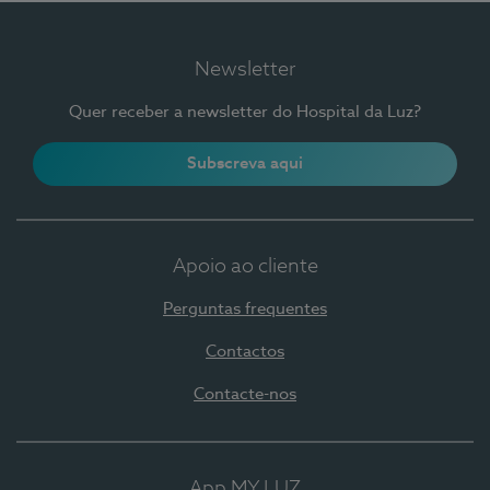
Newsletter
Quer receber a newsletter do Hospital da Luz?
Subscreva aqui
Apoio ao cliente
Perguntas frequentes
Contactos
Contacte-nos
App MY LUZ