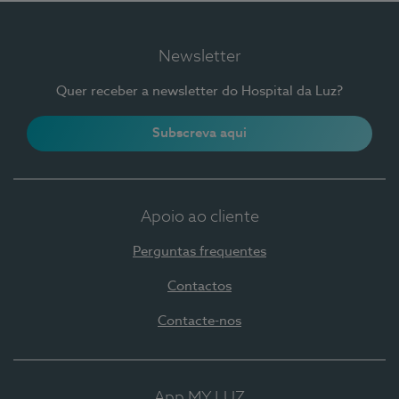
Newsletter
Quer receber a newsletter do Hospital da Luz?
Subscreva aqui
Apoio ao cliente
Perguntas frequentes
Contactos
Contacte-nos
App MY LUZ