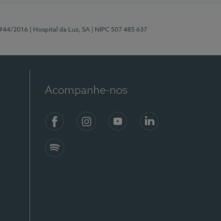
0944/2016
| Hospital da Luz, SA
| NIPC 507 485 637
Acompanhe-nos
Facebook
Instagram
YouTube
LinkedIn
Spotify