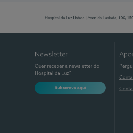
Hospital da Luz Lisboa
| Avenida Lusíada, 100, 15
Newsletter
Apoi
Quer receber a newsletter do
Pergu
Hospital da Luz?
Conta
Subscreva aqui
Conta