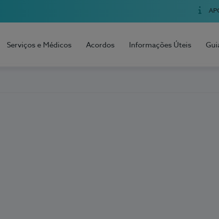
AP
Serviços e Médicos
Acordos
Informações Úteis
Gui