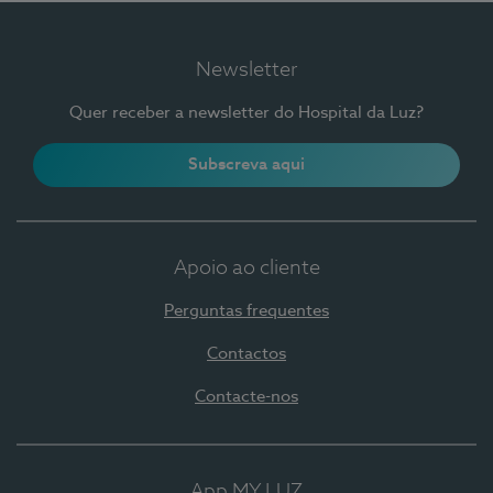
Newsletter
Quer receber a newsletter do Hospital da Luz?
Subscreva aqui
Apoio ao cliente
Perguntas frequentes
Contactos
Contacte-nos
App MY LUZ