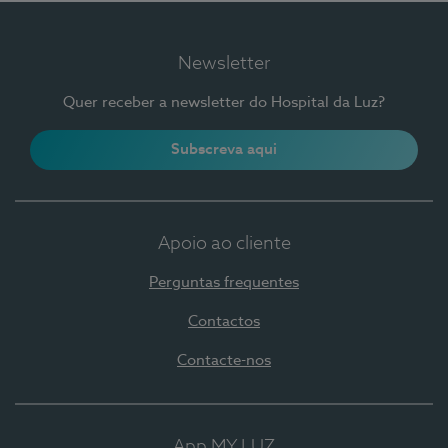
Newsletter
Quer receber a newsletter do Hospital da Luz?
Subscreva aqui
Apoio ao cliente
Perguntas frequentes
Contactos
Contacte-nos
App MY LUZ