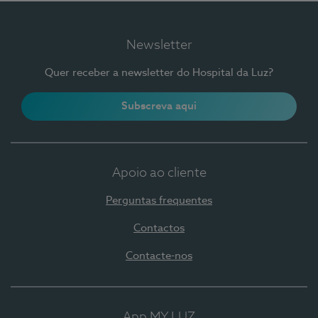
Newsletter
Quer receber a newsletter do Hospital da Luz?
Subscreva aqui
Apoio ao cliente
Perguntas frequentes
Contactos
Contacte-nos
App MY LUZ