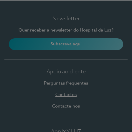
Newsletter
Quer receber a newsletter do Hospital da Luz?
Subscreva aqui
Apoio ao cliente
Perguntas frequentes
Contactos
Contacte-nos
App MY LUZ