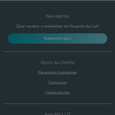
Newsletter
Quer receber a newsletter do Hospital da Luz?
Subscreva aqui
Apoio ao cliente
Perguntas frequentes
Contactos
Contacte-nos
App MY LUZ