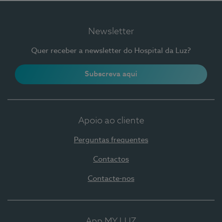
Newsletter
Quer receber a newsletter do Hospital da Luz?
Subscreva aqui
Apoio ao cliente
Perguntas frequentes
Contactos
Contacte-nos
App MY LUZ