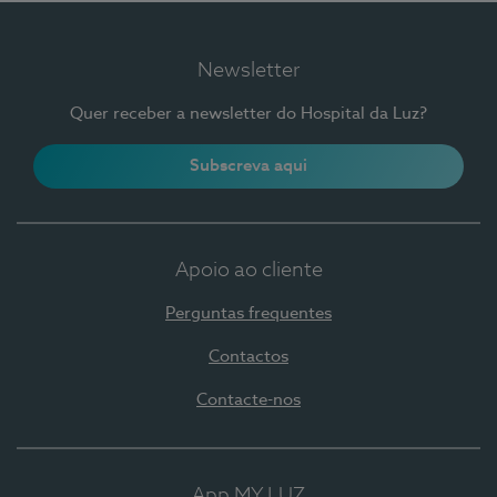
Newsletter
Quer receber a newsletter do Hospital da Luz?
Subscreva aqui
Apoio ao cliente
Perguntas frequentes
Contactos
Contacte-nos
App MY LUZ