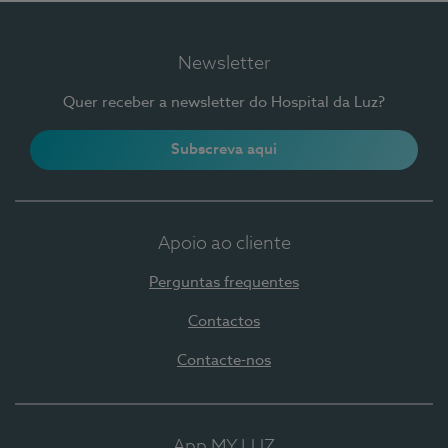
Newsletter
Quer receber a newsletter do Hospital da Luz?
Subscreva aqui
Apoio ao cliente
Perguntas frequentes
Contactos
Contacte-nos
App MY LUZ