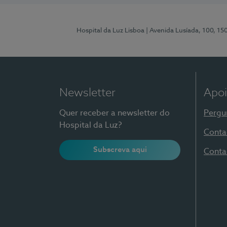
Hospital da Luz Lisboa
| Avenida Lusíada, 100, 15
Newsletter
Apoi
Quer receber a newsletter do
Pergu
Hospital da Luz?
Conta
Subscreva aqui
Conta