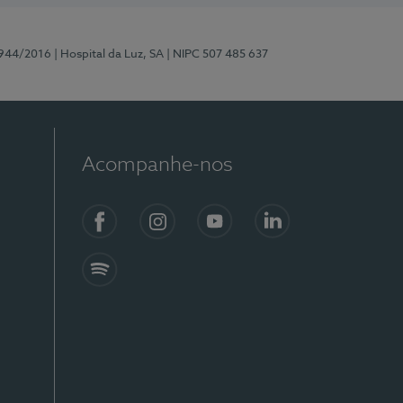
0944/2016
| Hospital da Luz, SA
| NIPC 507 485 637
Acompanhe-nos
Facebook
Instagram
YouTube
LinkedIn
Spotify