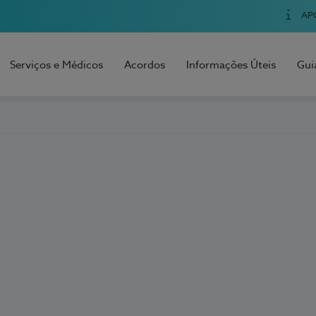
AP
Serviços e Médicos
Acordos
Informações Úteis
Gui