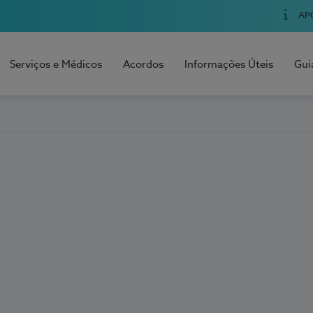
AP
Serviços e Médicos
Acordos
Informações Úteis
Gui