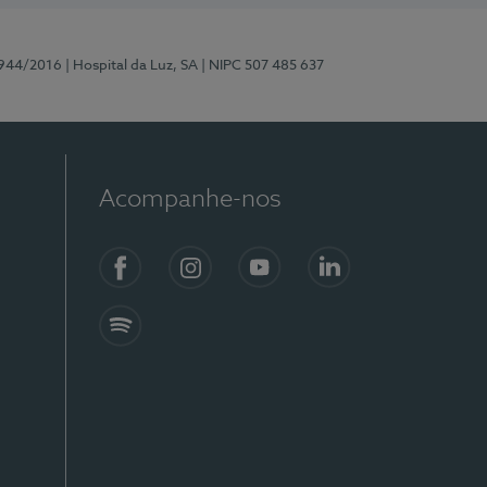
0944/2016
| Hospital da Luz, SA
| NIPC 507 485 637
Acompanhe-nos
Facebook
Instagram
YouTube
LinkedIn
Spotify