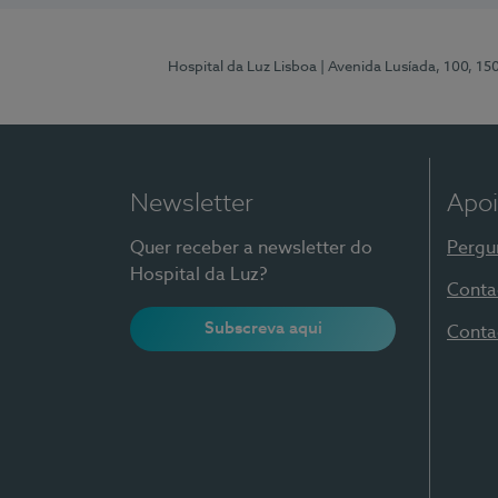
Hospital da Luz Lisboa
| Avenida Lusíada, 100, 15
Newsletter
Apoi
Quer receber a newsletter do
Pergu
Hospital da Luz?
Conta
Subscreva aqui
Conta