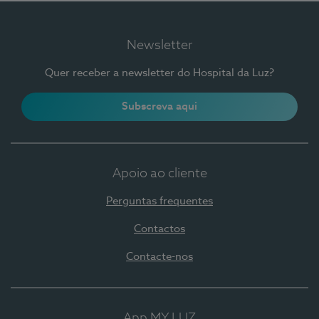
Newsletter
Quer receber a newsletter do Hospital da Luz?
Subscreva aqui
Apoio ao cliente
Perguntas frequentes
Contactos
Contacte-nos
App MY LUZ