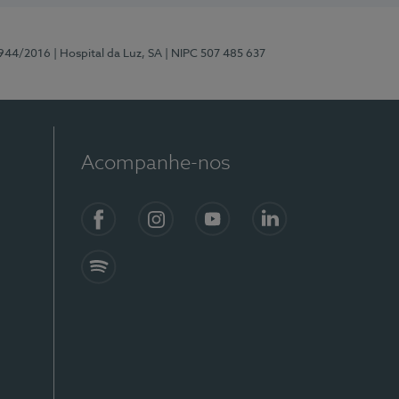
0944/2016
| Hospital da Luz, SA
| NIPC 507 485 637
Acompanhe-nos
Facebook
Instagram
YouTube
LinkedIn
Spotify