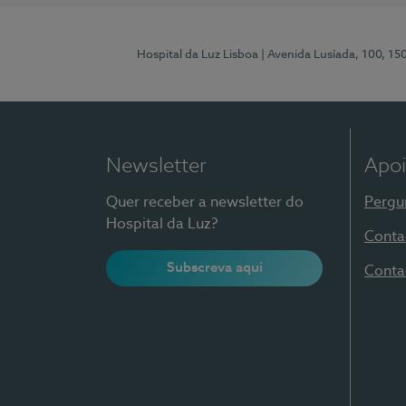
Hospital da Luz Lisboa
| Avenida Lusíada, 100, 15
Newsletter
Apoi
Quer receber a newsletter do
Pergu
Hospital da Luz?
Conta
Subscreva aqui
Conta