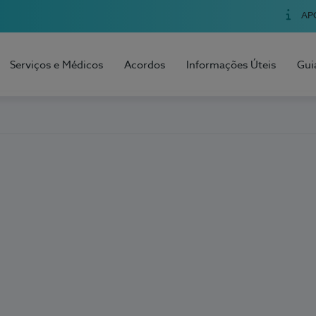
AP
Serviços e Médicos
Acordos
Informações Úteis
Gui