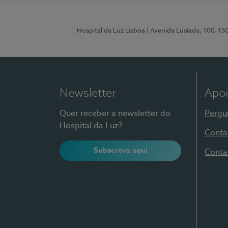
Hospital da Luz Lisboa
| Avenida Lusíada, 100, 15
Newsletter
Apoi
Quer receber a newsletter do
Pergu
Hospital da Luz?
Conta
Subscreva aqui
Conta