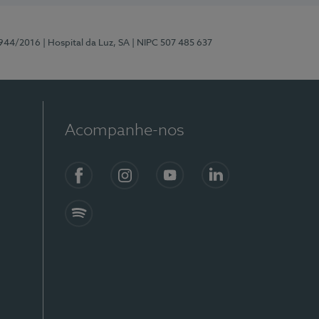
0944/2016
| Hospital da Luz, SA
| NIPC 507 485 637
Acompanhe-nos
Facebook
Instagram
YouTube
LinkedIn
Spotify