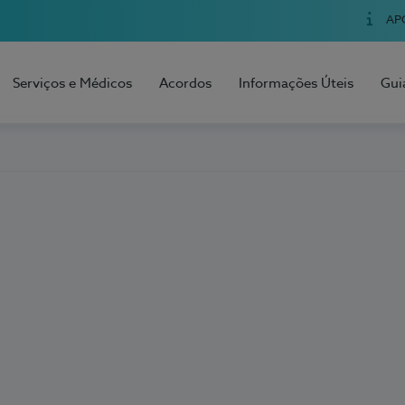
AP
Serviços e Médicos
Acordos
Informações Úteis
Gui