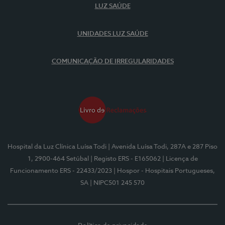
LUZ SAÚDE
UNIDADES LUZ SAÚDE
COMUNICAÇÃO DE IRREGULARIDADES
Hospital da Luz Clínica Luísa Todi
| Avenida Luísa Todi, 287A e 287 Piso
1, 2900-464 Setúbal
| Registo ERS - E165062
| Licença de
Funcionamento ERS - 22433/2023
| Hospor - Hospitais Portugueses,
SA
| NIPC501 245 570