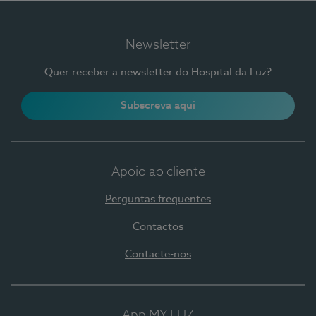
Newsletter
Quer receber a newsletter do Hospital da Luz?
Subscreva aqui
Apoio ao cliente
Perguntas frequentes
Contactos
Contacte-nos
App MY LUZ