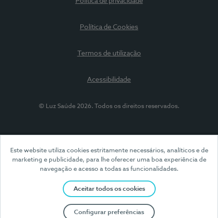
Política de privacidade
Política de Cookies
Termos de utilização
Acessibilidade
© Luz Saúde 2026. Todos os direitos reservados.
Este website utiliza cookies estritamente necessários, analíticos e de
marketing e publicidade, para lhe oferecer uma boa experiência de
navegação e acesso a todas as funcionalidades.
Aceitar todos os cookies
Configurar preferências