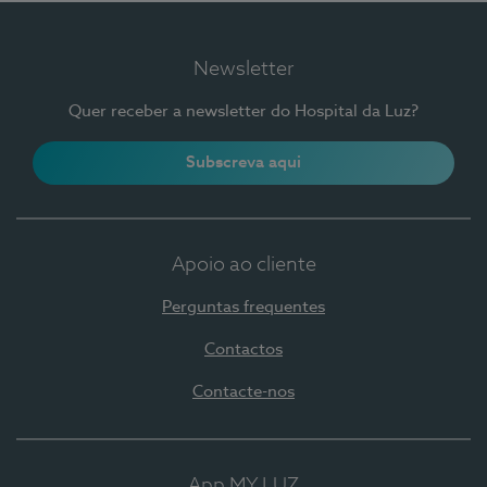
Newsletter
Quer receber a newsletter do Hospital da Luz?
Subscreva aqui
Apoio ao cliente
Perguntas frequentes
Contactos
Contacte-nos
App MY LUZ