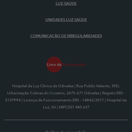
LUZ SAÚDE
UNIDADES LUZ SAÚDE
COMUNICAÇÃO DE IRREGULARIDADES
Hospital da Luz Clínica de Odivelas
| Rua Pulido Valente, 39D,
Urbanização Colinas do Cruzeiro, 2675-671 Odivelas
| Registo ERS -
E137994
| Licença de Funcionamento ERS - 14842/2017
| Hospital da
Luz, SA
| NIPC507 485 637