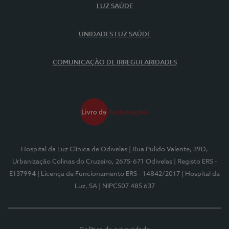
LUZ SAÚDE
UNIDADES LUZ SAÚDE
COMUNICAÇÃO DE IRREGULARIDADES
Hospital da Luz Clínica de Odivelas
| Rua Pulido Valente, 39D,
Urbanização Colinas do Cruzeiro, 2675-671 Odivelas
| Registo ERS -
E137994
| Licença de Funcionamento ERS - 14842/2017
| Hospital da
Luz, SA
| NIPC507 485 637