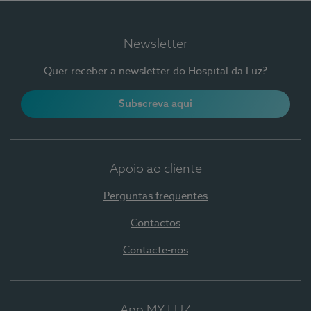
Newsletter
Quer receber a newsletter do Hospital da Luz?
Subscreva aqui
Apoio ao cliente
Perguntas frequentes
Contactos
Contacte-nos
App MY LUZ