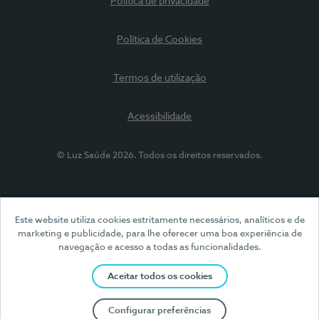
Política de privacidade
Política de Cookies
Termos de utilização
Acessibilidade
© Luz Saúde 2026. Todos os direitos reservados.
Este website utiliza cookies estritamente necessários, analíticos e de
marketing e publicidade, para lhe oferecer uma boa experiência de
navegação e acesso a todas as funcionalidades.
Aceitar todos os cookies
Configurar preferências