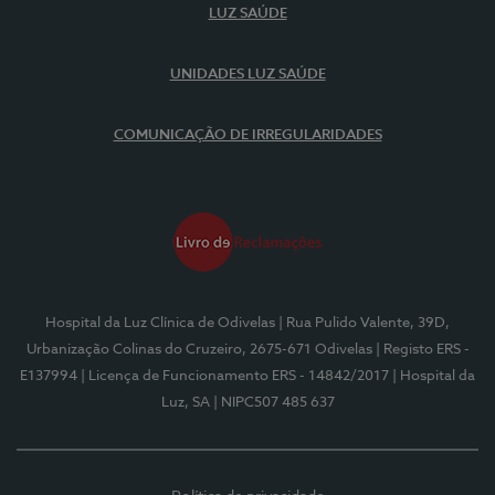
LUZ SAÚDE
UNIDADES LUZ SAÚDE
COMUNICAÇÃO DE IRREGULARIDADES
Hospital da Luz Clínica de Odivelas
| Rua Pulido Valente, 39D,
Urbanização Colinas do Cruzeiro, 2675-671 Odivelas
| Registo ERS -
E137994
| Licença de Funcionamento ERS - 14842/2017
| Hospital da
Luz, SA
| NIPC507 485 637