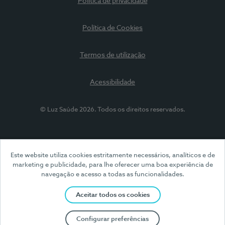
Política de privacidade
Política de Cookies
Termos de utilização
Acessibilidade
© Luz Saúde 2026. Todos os direitos reservados.
Este website utiliza cookies estritamente necessários, analíticos e de
marketing e publicidade, para lhe oferecer uma boa experiência de
navegação e acesso a todas as funcionalidades.
Aceitar todos os cookies
Configurar preferências