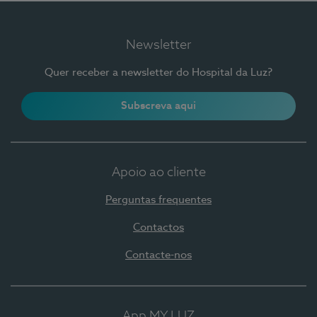
Newsletter
Quer receber a newsletter do Hospital da Luz?
Subscreva aqui
Apoio ao cliente
Perguntas frequentes
Contactos
Contacte-nos
App MY LUZ