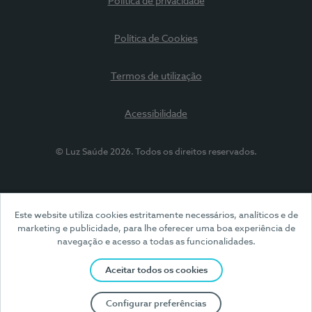
Política de privacidade
Política de Cookies
Termos de utilização
Acessibilidade
© Luz Saúde 2026. Todos os direitos reservados.
Este website utiliza cookies estritamente necessários, analíticos e de
marketing e publicidade, para lhe oferecer uma boa experiência de
navegação e acesso a todas as funcionalidades.
Aceitar todos os cookies
Configurar preferências