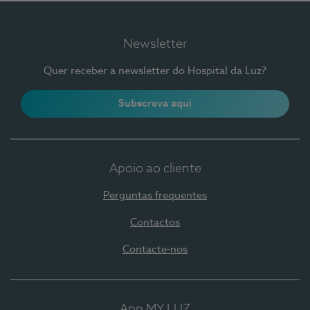
Newsletter
Quer receber a newsletter do Hospital da Luz?
Subscreva aqui
Apoio ao cliente
Perguntas frequentes
Contactos
Contacte-nos
App MY LUZ