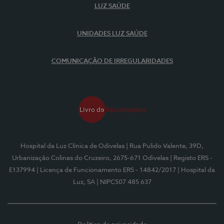
LUZ SAÚDE
UNIDADES LUZ SAÚDE
COMUNICAÇÃO DE IRREGULARIDADES
Hospital da Luz Clínica de Odivelas
| Rua Pulido Valente, 39D,
Urbanização Colinas do Cruzeiro, 2675-671 Odivelas
| Registo ERS -
E137994
| Licença de Funcionamento ERS - 14842/2017
| Hospital da
Luz, SA
| NIPC507 485 637