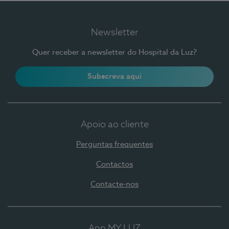
Newsletter
Quer receber a newsletter do Hospital da Luz?
Subscreva aqui
Apoio ao cliente
Perguntas frequentes
Contactos
Contacte-nos
App MY LUZ