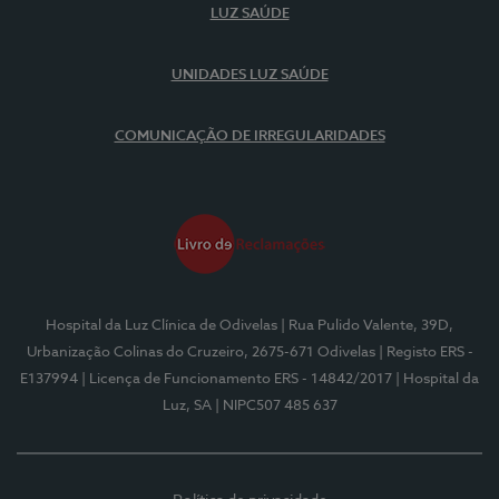
LUZ SAÚDE
UNIDADES LUZ SAÚDE
COMUNICAÇÃO DE IRREGULARIDADES
Hospital da Luz Clínica de Odivelas
| Rua Pulido Valente, 39D,
Urbanização Colinas do Cruzeiro, 2675-671 Odivelas
| Registo ERS -
E137994
| Licença de Funcionamento ERS - 14842/2017
| Hospital da
Luz, SA
| NIPC507 485 637