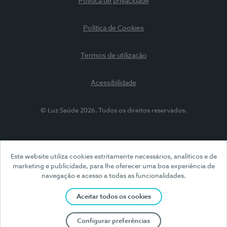
Política de privacidade
Política de Cookies
Termos de utilização
Acessibilidade
© Luz Saúde 2026. Todos os direitos reservados.
Este website utiliza cookies estritamente necessários, analíticos e de
marketing e publicidade, para lhe oferecer uma boa experiência de
navegação e acesso a todas as funcionalidades.
Aceitar todos os cookies
Configurar preferências