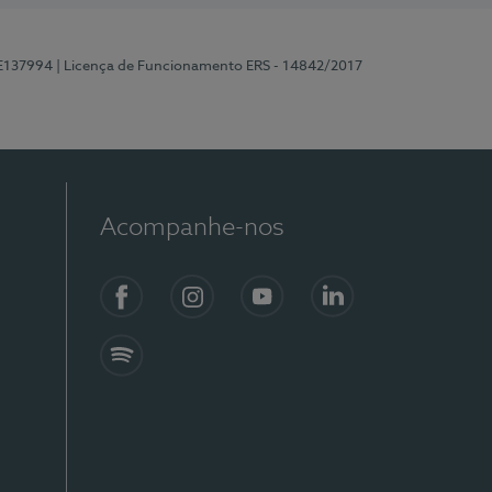
 E137994
| Licença de Funcionamento ERS - 14842/2017
Acompanhe-nos
Facebook
Instagram
YouTube
LinkedIn
Spotify