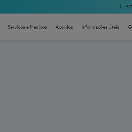
AP
Serviços e Médicos
Acordos
Informações Úteis
G