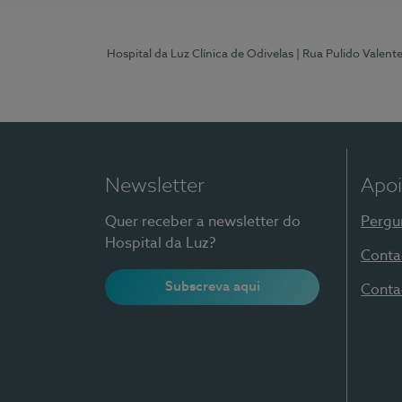
Hospital da Luz Clínica de Odivelas
| Rua Pulido Valent
Newsletter
Apoi
Quer receber a newsletter do
Pergu
Hospital da Luz?
Conta
Subscreva aqui
Conta