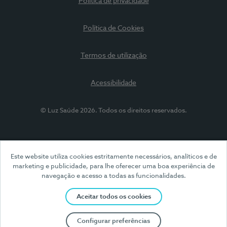
Política de privacidade
Política de Cookies
Termos de utilização
Acessibilidade
© Luz Saúde 2026. Todos os direitos reservados.
Este website utiliza cookies estritamente necessários, analíticos e de
marketing e publicidade, para lhe oferecer uma boa experiência de
navegação e acesso a todas as funcionalidades.
Aceitar todos os cookies
Configurar preferências