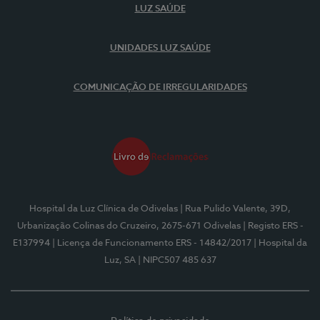
LUZ SAÚDE
UNIDADES LUZ SAÚDE
COMUNICAÇÃO DE IRREGULARIDADES
Hospital da Luz Clínica de Odivelas
| Rua Pulido Valente, 39D,
Urbanização Colinas do Cruzeiro, 2675-671 Odivelas
| Registo ERS -
E137994
| Licença de Funcionamento ERS - 14842/2017
| Hospital da
Luz, SA
| NIPC507 485 637