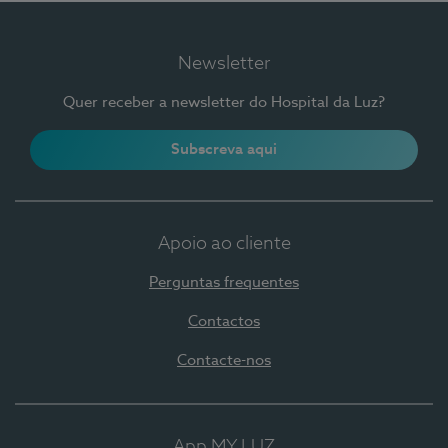
Newsletter
Quer receber a newsletter do Hospital da Luz?
Subscreva aqui
Apoio ao cliente
Perguntas frequentes
Contactos
Contacte-nos
App MY LUZ