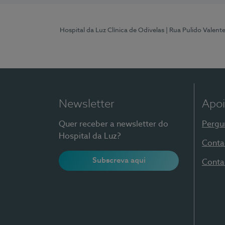
Hospital da Luz Clínica de Odivelas
| Rua Pulido Valent
Newsletter
Apoi
Quer receber a newsletter do
Pergu
Hospital da Luz?
Conta
Subscreva aqui
Conta