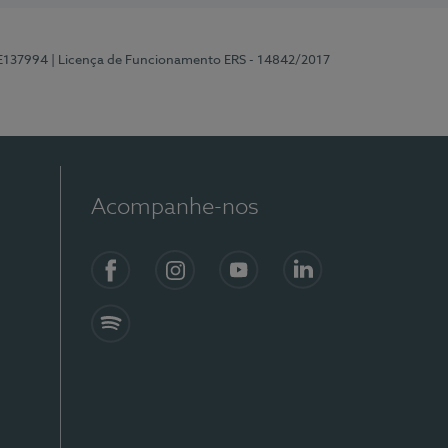
 E137994
| Licença de Funcionamento ERS - 14842/2017
Acompanhe-nos
Facebook
Instagram
YouTube
LinkedIn
Spotify