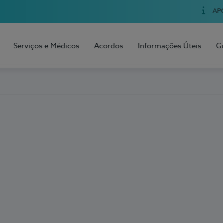
AP
Serviços e Médicos
Acordos
Informações Úteis
G