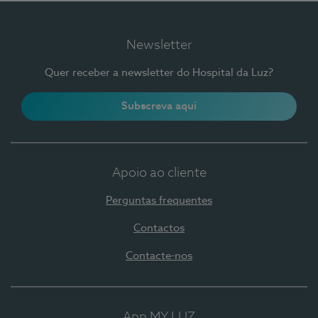
Newsletter
Quer receber a newsletter do Hospital da Luz?
Subscreva aqui
Apoio ao cliente
Perguntas frequentes
Contactos
Contacte-nos
App MY LUZ