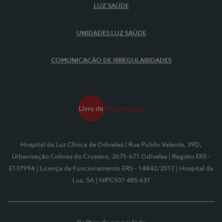
LUZ SAÚDE
UNIDADES LUZ SAÚDE
COMUNICAÇÃO DE IRREGULARIDADES
Hospital da Luz Clínica de Odivelas
| Rua Pulido Valente, 39D,
Urbanização Colinas do Cruzeiro, 2675-671 Odivelas
| Registo ERS -
E137994
| Licença de Funcionamento ERS - 14842/2017
| Hospital da
Luz, SA
| NIPC507 485 637