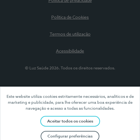
Política de privacidade
Política de Cookies
Termos de utilização
Acessibilidade
© Luz Saúde 2026. Todos os direitos reservados.
Este website utiliza cookies estritamente necessários, analíticos e de
marketing e publicidade, para lhe oferecer uma boa experiência de
navegação e acesso a todas as funcionalidades.
Aceitar todos os cookies
Configurar preferências