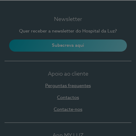
Newsletter
Quer receber a newsletter do Hospital da Luz?
Subscreva aqui
Apoio ao cliente
Perguntas frequentes
Contactos
Contacte-nos
App MY LUZ