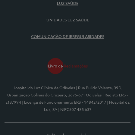
LUZ SAÚDE
UNIDADES LUZ SAÚDE
COMUNICAÇÃO DE IRREGULARIDADES
Hospital da Luz Clínica de Odivelas
| Rua Pulido Valente, 39D,
Urbanização Colinas do Cruzeiro, 2675-671 Odivelas
| Registo ERS -
E137994
| Licença de Funcionamento ERS - 14842/2017
| Hospital da
Luz, SA
| NIPC507 485 637