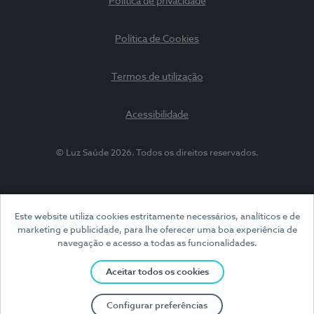
Política de privacidade
Política de Cookies
Termos de utilização
Acessibilidade
© Luz Saúde 2026. Todos os direitos reservados.
Este website utiliza cookies estritamente necessários, analíticos e de
marketing e publicidade, para lhe oferecer uma boa experiência de
navegação e acesso a todas as funcionalidades.
Aceitar todos os cookies
Configurar preferências