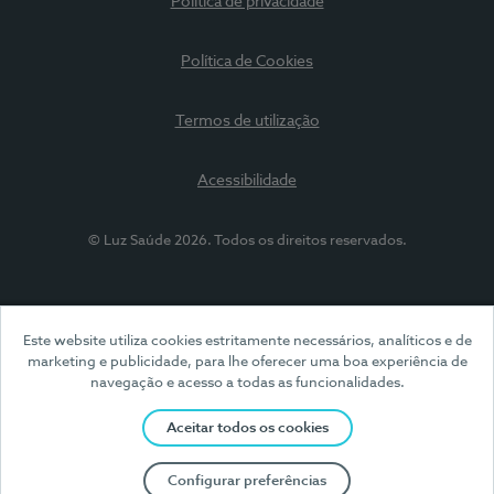
Política de privacidade
Política de Cookies
Termos de utilização
Acessibilidade
© Luz Saúde 2026. Todos os direitos reservados.
Este website utiliza cookies estritamente necessários, analíticos e de
marketing e publicidade, para lhe oferecer uma boa experiência de
navegação e acesso a todas as funcionalidades.
Aceitar todos os cookies
Configurar preferências