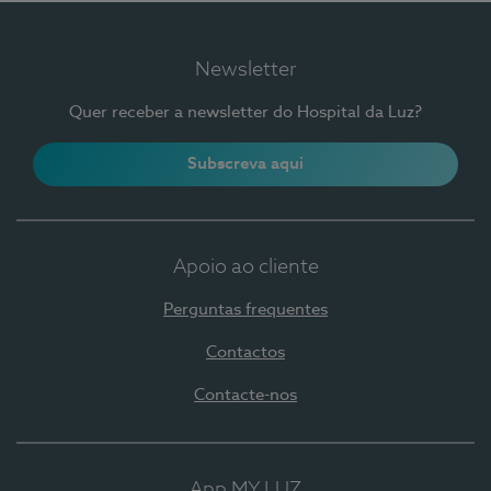
Newsletter
Quer receber a newsletter do Hospital da Luz?
Subscreva aqui
Apoio ao cliente
Perguntas frequentes
Contactos
Contacte-nos
App MY LUZ