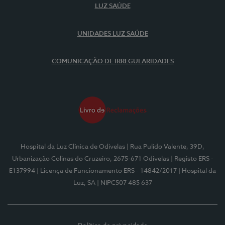
LUZ SAÚDE
UNIDADES LUZ SAÚDE
COMUNICAÇÃO DE IRREGULARIDADES
Hospital da Luz Clínica de Odivelas
| Rua Pulido Valente, 39D,
Urbanização Colinas do Cruzeiro, 2675-671 Odivelas
| Registo ERS -
E137994
| Licença de Funcionamento ERS - 14842/2017
| Hospital da
Luz, SA
| NIPC507 485 637