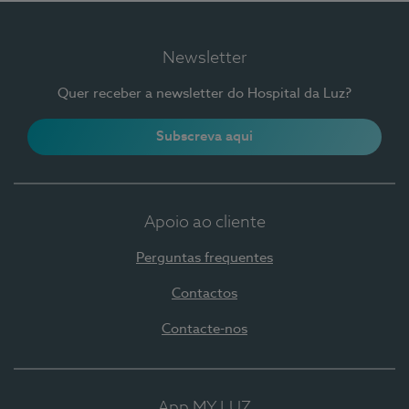
Newsletter
Quer receber a newsletter do Hospital da Luz?
Subscreva aqui
Apoio ao cliente
Perguntas frequentes
Contactos
Contacte-nos
App MY LUZ