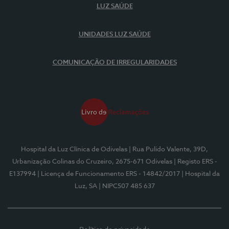
LUZ SAÚDE
UNIDADES LUZ SAÚDE
COMUNICAÇÃO DE IRREGULARIDADES
Hospital da Luz Clínica de Odivelas
| Rua Pulido Valente, 39D,
Urbanização Colinas do Cruzeiro, 2675-671 Odivelas
| Registo ERS -
E137994
| Licença de Funcionamento ERS - 14842/2017
| Hospital da
Luz, SA
| NIPC507 485 637