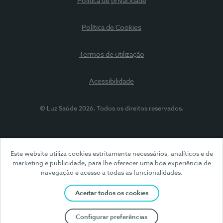
Política de privacidade
Política de Cookies
Termos de utilização
Acessibilidade
© Luz Saúde 2026. Todos os direitos reservados.
Este website utiliza cookies estritamente necessários, analíticos e de
marketing e publicidade, para lhe oferecer uma boa experiência de
navegação e acesso a todas as funcionalidades.
Aceitar todos os cookies
Configurar preferências