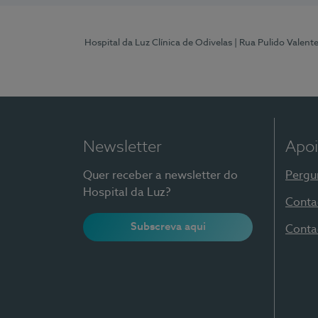
Hospital da Luz Clínica de Odivelas
| Rua Pulido Valent
Newsletter
Apoi
Quer receber a newsletter do
Pergu
Hospital da Luz?
Conta
Subscreva aqui
Conta