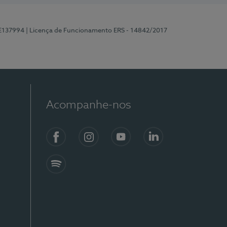
 E137994
| Licença de Funcionamento ERS - 14842/2017
Acompanhe-nos
Facebook
Instagram
YouTube
LinkedIn
Spotify