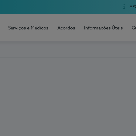
AP
Serviços e Médicos
Acordos
Informações Úteis
G