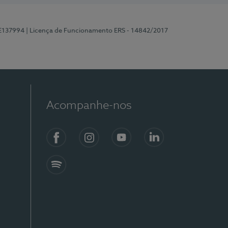
 E137994
| Licença de Funcionamento ERS - 14842/2017
Acompanhe-nos
Facebook
Instagram
YouTube
LinkedIn
Spotify