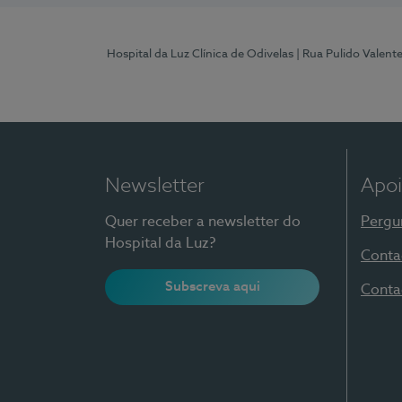
Hospital da Luz Clínica de Odivelas
| Rua Pulido Valent
Newsletter
Apoi
Quer receber a newsletter do
Pergu
Hospital da Luz?
Conta
Subscreva aqui
Conta