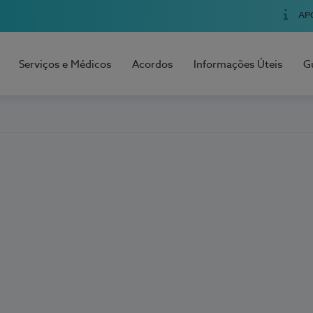
AP
Serviços e Médicos
Acordos
Informações Úteis
G