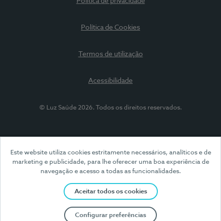
Política de privacidade
Política de Cookies
Termos de utilização
Acessibilidade
© Luz Saúde 2026. Todos os direitos reservados.
Este website utiliza cookies estritamente necessários, analíticos e de
marketing e publicidade, para lhe oferecer uma boa experiência de
navegação e acesso a todas as funcionalidades.
Aceitar todos os cookies
Configurar preferências