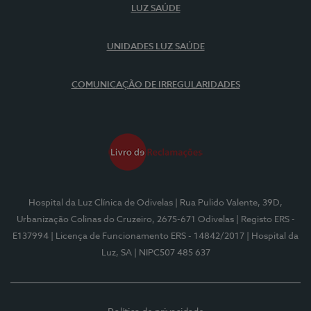
LUZ SAÚDE
UNIDADES LUZ SAÚDE
COMUNICAÇÃO DE IRREGULARIDADES
Hospital da Luz Clínica de Odivelas
| Rua Pulido Valente, 39D,
Urbanização Colinas do Cruzeiro, 2675-671 Odivelas
| Registo ERS -
E137994
| Licença de Funcionamento ERS - 14842/2017
| Hospital da
Luz, SA
| NIPC507 485 637