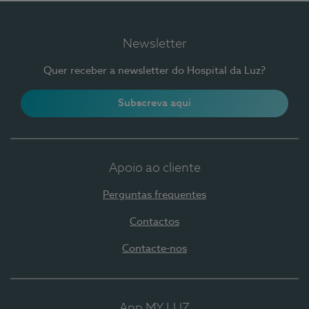
Newsletter
Quer receber a newsletter do Hospital da Luz?
Subscreva aqui
Apoio ao cliente
Perguntas frequentes
Contactos
Contacte-nos
App MY LUZ