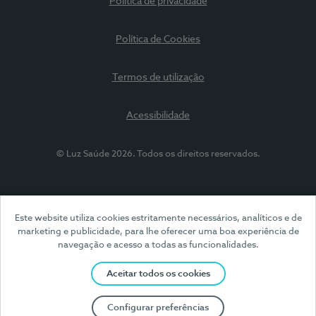
Política de privacidade
Política de Cookies
Termos de utilização
Acessibilidade
© Luz Saúde 2026. Todos os direitos reservados.
Este website utiliza cookies estritamente necessários, analíticos e de
marketing e publicidade, para lhe oferecer uma boa experiência de
navegação e acesso a todas as funcionalidades.
Aceitar todos os cookies
Configurar preferências