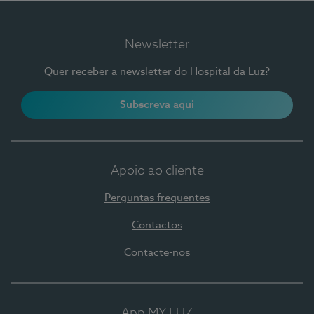
Newsletter
Quer receber a newsletter do Hospital da Luz?
Subscreva aqui
Apoio ao cliente
Perguntas frequentes
Contactos
Contacte-nos
App MY LUZ