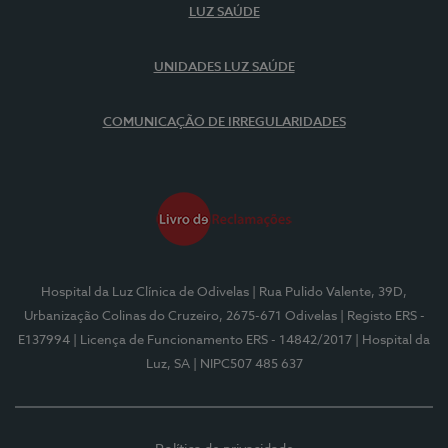
LUZ SAÚDE
UNIDADES LUZ SAÚDE
COMUNICAÇÃO DE IRREGULARIDADES
Hospital da Luz Clínica de Odivelas
| Rua Pulido Valente, 39D,
Urbanização Colinas do Cruzeiro, 2675-671 Odivelas
| Registo ERS -
E137994
| Licença de Funcionamento ERS - 14842/2017
| Hospital da
Luz, SA
| NIPC507 485 637